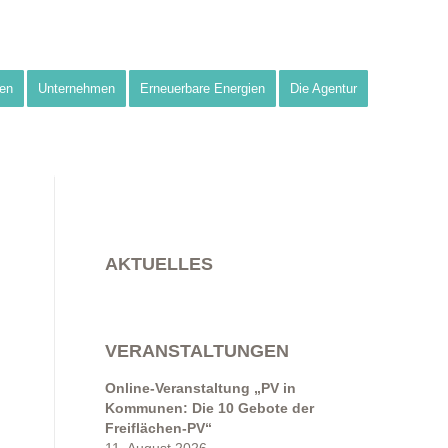
en
Unternehmen
Erneuerbare Energien
Die Agentur
AKTUELLES
VERANSTALTUNGEN
Online-Veranstaltung „PV in
Kommunen: Die 10 Gebote der
Freiflächen-PV“