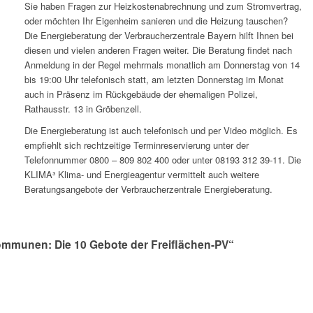
Sie haben Fragen zur Heizkostenabrechnung und zum Stromvertrag,
oder möchten Ihr Eigenheim sanieren und die Heizung tauschen?
Die Energieberatung der Verbraucherzentrale Bayern hilft Ihnen bei
diesen und vielen anderen Fragen weiter. Die Beratung findet nach
Anmeldung in der Regel mehrmals monatlich am Donnerstag von 14
bis 19:00 Uhr telefonisch statt, am letzten Donnerstag im Monat
auch in Präsenz im Rückgebäude der ehemaligen Polizei,
Rathausstr. 13 in Gröbenzell.
Die Energieberatung ist auch telefonisch und per Video möglich. Es
empfiehlt sich rechtzeitige Terminreservierung unter der
Telefonnummer 0800 – 809 802 400 oder unter 08193 312 39-11. Die
KLIMA³ Klima- und Energieagentur vermittelt auch weitere
Beratungsangebote der Verbraucherzentrale Energieberatung.
Kommunen: Die 10 Gebote der Freiflächen-PV“