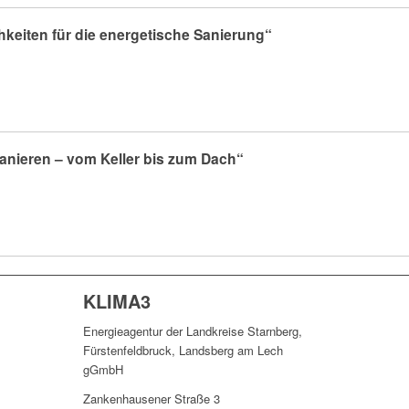
hkeiten für die energetische Sanierung“
sanieren – vom Keller bis zum Dach“
KLIMA3
Energieagentur der Landkreise Starnberg,
Fürstenfeldbruck, Landsberg am Lech
gGmbH
Zankenhausener Straße 3