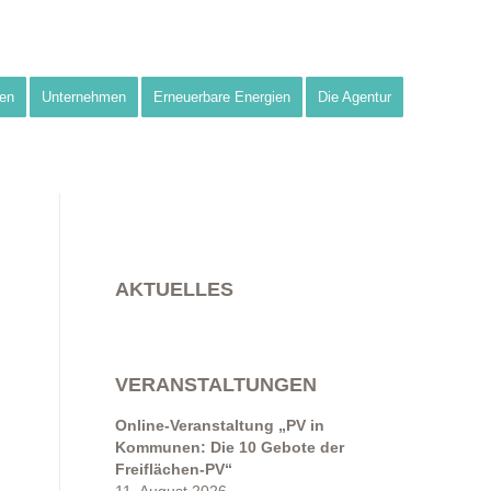
en
Unternehmen
Erneuerbare Energien
Die Agentur
AKTUELLES
VERANSTALTUNGEN
Online-Veranstaltung „PV in
Kommunen: Die 10 Gebote der
Freiflächen-PV“