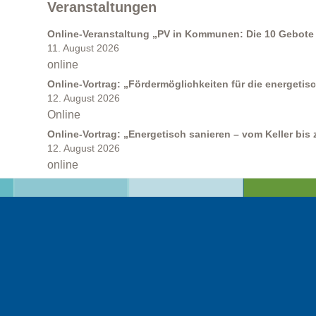
Veranstaltungen
Online-Veranstaltung „PV in Kommunen: Die 10 Gebote 
11. August 2026
Förderprogramme
online
Online-Vortrag: „Fördermöglichkeiten für die energeti
12. August 2026
Online
Online-Vortrag: „Energetisch sanieren – vom Keller bis
12. August 2026
online
Klimabildung
FAQs