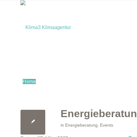
Home
Energieberatun
in
Energieberatung
,
Events
Bürger:innen