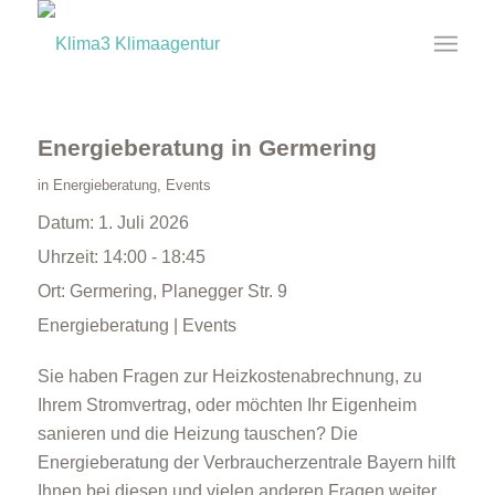
Energieberatung in Germering
in
Energieberatung
,
Events
Datum:
1. Juli 2026
Uhrzeit:
14:00 - 18:45
Ort:
Germering, Planegger Str. 9
Energieberatung | Events
Sie haben Fragen zur Heizkostenabrechnung, zu
Ihrem Stromvertrag, oder möchten Ihr Eigenheim
sanieren und die Heizung tauschen? Die
Energieberatung der Verbraucherzentrale Bayern hilft
Ihnen bei diesen und vielen anderen Fragen weiter.