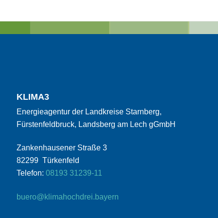
KLIMA3
Energieagentur der Landkreise Starnberg,
Fürstenfeldbruck, Landsberg am Lech gGmbH
Zankenhausener Straße 3
82299 Türkenfeld
Telefon:
08193 31239-11
buero@klimahochdrei.bayern