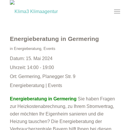
Energieberatung in Germering
in
Energieberatung
,
Events
Datum:
15. Mai 2024
Uhrzeit:
14:00 - 19:00
Ort:
Germering, Planegger Str. 9
Energieberatung | Events
Energieberatung in Germering
Sie haben Fragen
zur Heizkostenabrechnung, zu Ihrem Stromvertrag,
oder möchten Ihr Eigenheim sanieren und die
Heizung tauschen? Die Energieberatung der
Verbraucherzentrale Bayern hilft Ihnen bei diesen