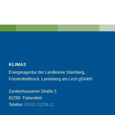
KLIMA3
Energieagentur der Landkreise Starnberg,
Fürstenfeldbruck, Landsberg am Lech gGmbH
Zankenhausener Straße 3
82299 Türkenfeld
Telefon:
08193 31239-11