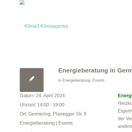
Energieberatung in Ger
in
Energieberatung
,
Events
Datum:
24. April 2024
Energ
Heizko
Uhrzeit:
14:00 - 19:00
Eigenh
Ort:
Germering, Planegger Str. 9
der Ve
Energieberatung | Events
andere