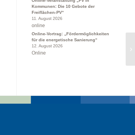
Online-Veranstaltung „PV in
Kommunen: Die 10 Gebote der
Freiflächen-PV“
11. August 2026
online
Online-Vortrag: „Fördermöglichkeiten
für die energetische Sanierung“
12. August 2026
Online