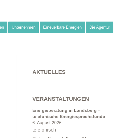
en
Unternehmen
Erneuerbare Energien
Die Agentur
AKTUELLES
VERANSTALTUNGEN
Energieberatung in Landsberg –
telefonische Energiesprechstunde
6. August 2026
telefonisch