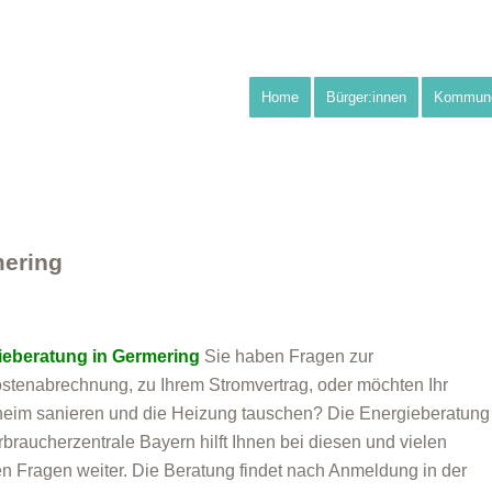
Home
Bürger:innen
Kommun
mering
ieberatung in Germering
Sie haben Fragen zur
stenabrechnung, zu Ihrem Stromvertrag, oder möchten Ihr
eim sanieren und die Heizung tauschen? Die Energieberatung
rbraucherzentrale Bayern hilft Ihnen bei diesen und vielen
n Fragen weiter. Die Beratung findet nach Anmeldung in der