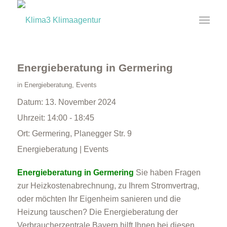
Energieberatung in Germering
in
Energieberatung
,
Events
Datum:
13. November 2024
Uhrzeit:
14:00 - 18:45
Ort:
Germering, Planegger Str. 9
Energieberatung | Events
Energieberatung in Germering
Sie haben Fragen
zur Heizkostenabrechnung, zu Ihrem Stromvertrag,
oder möchten Ihr Eigenheim sanieren und die
Heizung tauschen? Die Energieberatung der
Verbraucherzentrale Bayern hilft Ihnen bei diesen