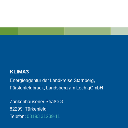
KLIMA3
Energieagentur der Landkreise Starnberg,
Fürstenfeldbruck, Landsberg am Lech gGmbH
Zankenhausener Straße 3
82299 Türkenfeld
Telefon:
08193 31239-11