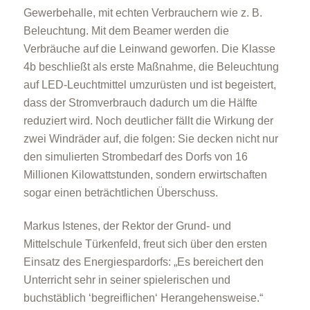
Gewerbehalle, mit echten Verbrauchern wie z. B.
Beleuchtung. Mit dem Beamer werden die
Verbräuche auf die Leinwand geworfen. Die Klasse
4b beschließt als erste Maßnahme, die Beleuchtung
auf LED-Leuchtmittel umzurüsten und ist begeistert,
dass der Stromverbrauch dadurch um die Hälfte
reduziert wird. Noch deutlicher fällt die Wirkung der
Kommunen
zwei Windräder auf, die folgen: Sie decken nicht nur
den simulierten Strombedarf des Dorfs von 16
Millionen Kilowattstunden, sondern erwirtschaften
sogar einen beträchtlichen Überschuss.
Markus Istenes, der Rektor der Grund- und
Kommunale Energie- und Wärmeplanung
Mittelschule Türkenfeld, freut sich über den ersten
Einsatz des Energiespardorfs: „Es bereichert den
Unterricht sehr in seiner spielerischen und
buchstäblich ‘begreiflichen‘ Herangehensweise.“