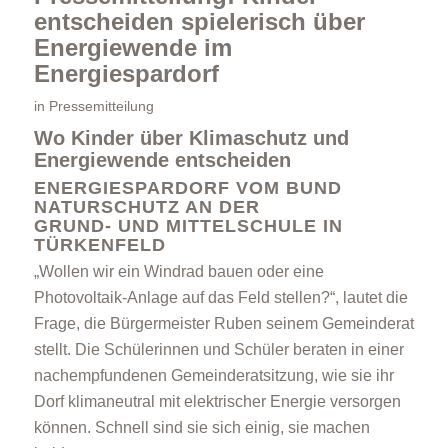
entscheiden spielerisch über
Energiewende im
Energiespardorf
in
Pressemitteilung
Wo Kinder über Klimaschutz und
Energiewende entscheiden
Energieberatung
ENERGIESPARDORF VOM BUND
NATURSCHUTZ AN DER
GRUND- UND MITTELSCHULE IN
TÜRKENFELD
„Wollen wir ein Windrad bauen oder eine
Photovoltaik-Anlage auf das Feld stellen?“, lautet die
Frage, die Bürgermeister Ruben seinem Gemeinderat
Energiespartipps
stellt. Die Schülerinnen und Schüler beraten in einer
nachempfundenen Gemeinderatsitzung, wie sie ihr
Dorf klimaneutral mit elektrischer Energie versorgen
können. Schnell sind sie sich einig, sie machen