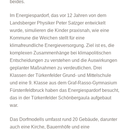
beides.
Im Energiespardorf, das vor 12 Jahren von dem
Förderprogramme
Landsberger Physiker Peter Satzger entwickelt
wurde, simulieren die Kinder praxisnah, wie eine
Kommune die Weichen stellt für eine
klimafreundliche Energieversorgung. Ziel ist es, die
komplexen Zusammenhänge bei klimapolitischen
Entscheidungen zu verstehen und die Auswirkungen
geplanter Maßnahmen zu verdeutlichen. Drei
Klimabildung
Klassen der Türkenfelder Grund- und Mittelschule
und eine 9. Klasse aus dem Graf-Rasso-Gymnasium
Fürstenfeldbruck haben das Energiespardorf besucht,
das in der Türkenfelder Schönbergaula aufgebaut
war.
Das Dorfmodells umfasst rund 20 Gebäude, darunter
auch eine Kirche, Bauernhöfe und eine
FAQs