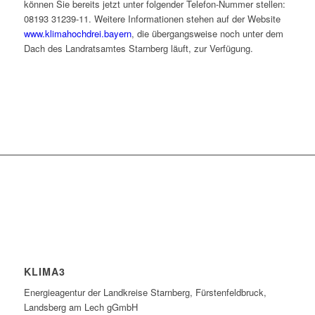
können Sie bereits jetzt unter folgender Telefon-Nummer stellen:
08193 31239-11. Weitere Informationen stehen auf der Website
www.klimahochdrei.bayern
, die übergangsweise noch unter dem
Dach des Landratsamtes Starnberg läuft, zur Verfügung.
KLIMA3
Energieagentur der Landkreise Starnberg, Fürstenfeldbruck,
Landsberg am Lech gGmbH