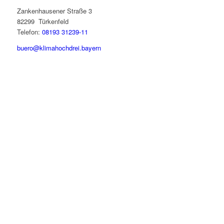
Zankenhausener Straße 3
82299 Türkenfeld
Telefon:
08193 31239-11
buero@klimahochdrei.bayern